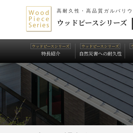
高耐久性・高品質ガルバリ
ウッドピースシリーズ
特長紹介
自然災害への耐久性