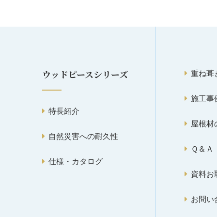
重ね葺
ウッドピースシリーズ
施工事
特長紹介
屋根材
自然災害への耐久性
Ｑ＆Ａ
仕様・カタログ
資料お
お問い