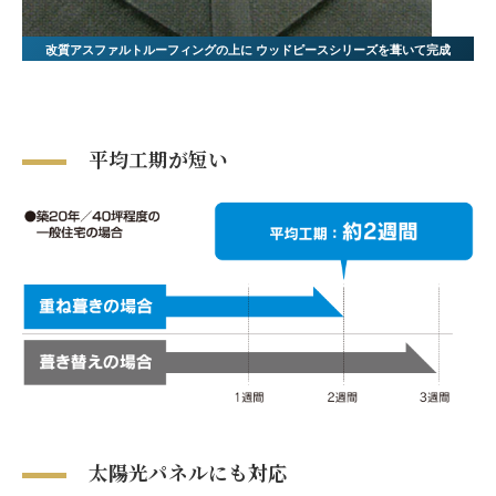
改質アスファルトルーフィングの上に
ウッドピースシリーズを葺いて完成
平均工期が短い
太陽光パネルにも対応