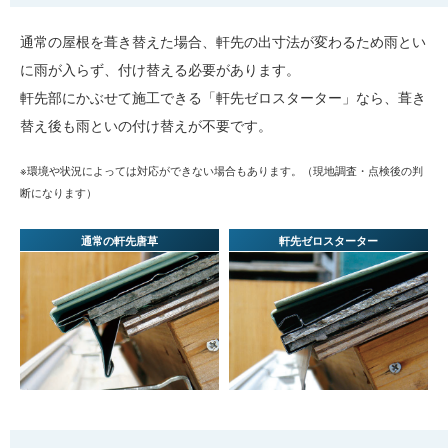
通常の屋根を葺き替えた場合、軒先の出寸法が変わるため雨とい
に雨が入らず、付け替える必要があります。
軒先部にかぶせて施工できる「軒先ゼロスターター」なら、葺き
替え後も雨といの付け替えが不要です。
※環境や状況によっては対応ができない場合もあります。（現地調査・点検後の判
断になります）
通常の軒先唐草
軒先ゼロスターター