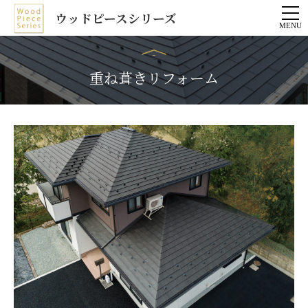
ウッドピースシリーズ
重ね葺きリフォーム