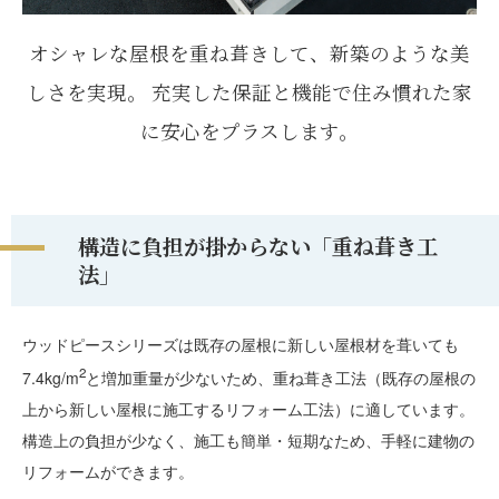
オシャレな屋根を重ね葺きして、新築のような美
しさを実現。
充実した保証と機能で住み慣れた家
に安心をプラスします。
構造に負担が掛からない「重ね葺き工
法」
ウッドピースシリーズは既存の屋根に新しい屋根材を葺いても
2
7.4kg/m
と増加重量が少ないため、重ね葺き工法（既存の屋根の
上から新しい屋根に施工するリフォーム工法）に適しています。
構造上の負担が少なく、施工も簡単・短期なため、手軽に建物の
リフォームができます。