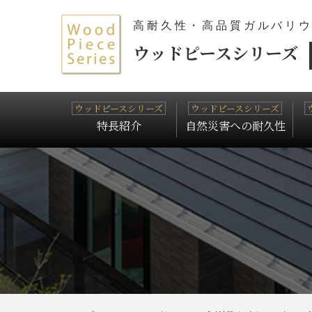
高耐久性・高品質ガルバリ
ウッドピースシリーズ
特長紹介
自然災害への耐久性