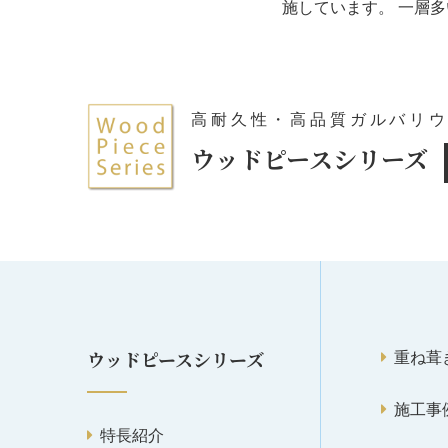
施しています。 一層
高耐久性・高品質ガルバリ
ウッドピースシリーズ
重ね葺
ウッドピースシリーズ
施工事
特長紹介