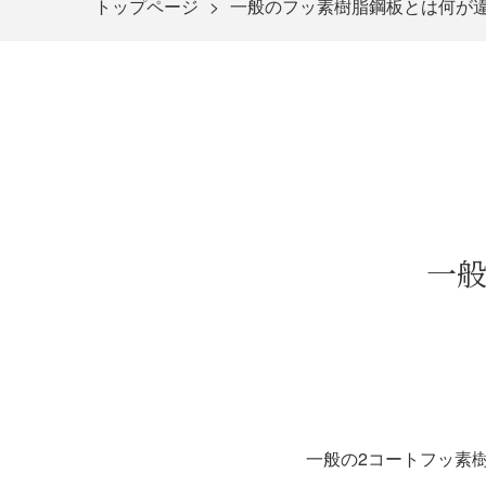
トップページ
一般のフッ素樹脂鋼板とは何が
一
一般の2コートフッ素樹