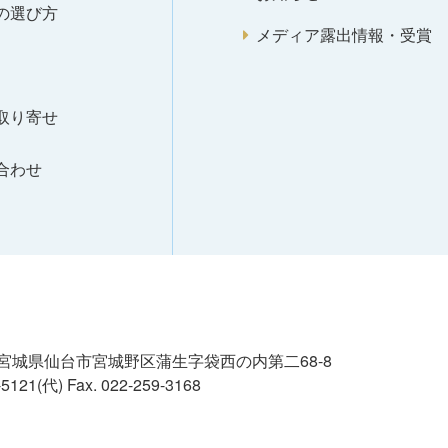
の選び方
メディア露出情報・受賞
取り寄せ
合わせ
02 宮城県仙台市宮城野区蒲生字袋西の内第二68-8
8-5121(代)
Fax. 022-259-3168