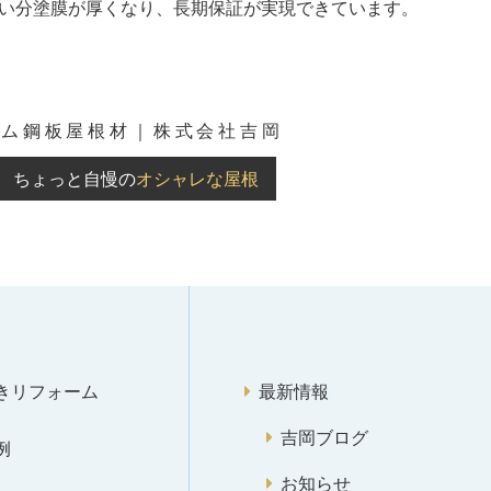
多い分塗膜が厚くなり、長期保証が実現できています。
ウム鋼板屋根材｜株式会社吉岡
ちょっと自慢の
オシャレな屋根
きリフォーム
最新情報
吉岡ブログ
例
お知らせ