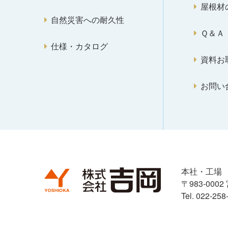
屋根材
自然災害への耐久性
Ｑ＆Ａ
仕様・カタログ
資料お
お問い
本社・工場
〒983-00
Tel. 022-25