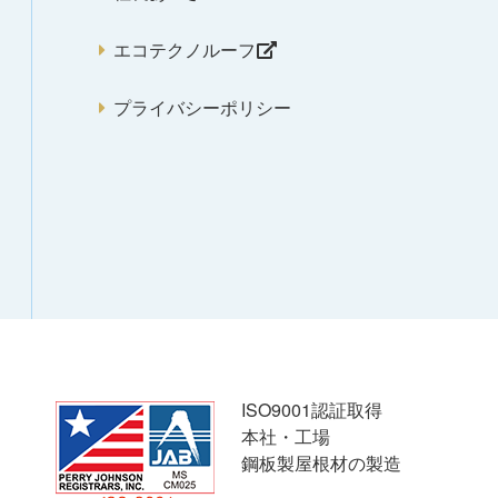
エコテクノルーフ
プライバシーポリシー
ISO9001認証取得
本社・工場
鋼板製屋根材の製造