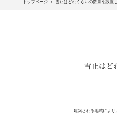
トップページ
雪止はどれくらいの数量を設置
雪止はど
建築される地域により大