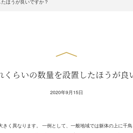
したほうが良いですか？
れくらいの数量を設置したほうが良
2020年9月15日
きく異なります。 一例として、一般地域では躯体の上に千鳥１段