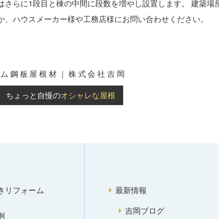
はさらに1段目と棟の中間に段数を増やし設置します。 建築場
か、ハウスメーカー様や工務店様にお問い合わせください。
ウム鋼板屋根材｜株式会社吉岡
ちょっと自慢の
オシャレな屋根
きリフォーム
最新情報
吉岡ブログ
例