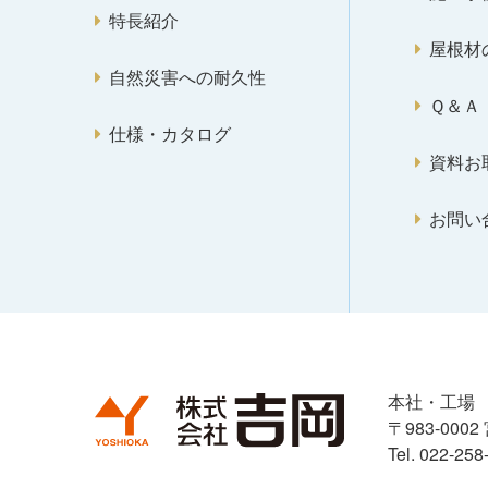
特長紹介
屋根材
自然災害への耐久性
Ｑ＆Ａ
仕様・カタログ
資料お
お問い
本社・工場
〒983-00
Tel. 022-25