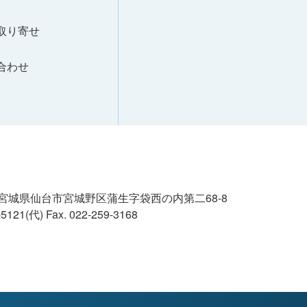
取り寄せ
合わせ
02 宮城県仙台市宮城野区蒲生字袋西の内第二68-8
8-5121(代)
Fax. 022-259-3168