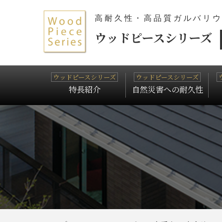
高耐久性・高品質ガルバリ
ウッドピースシリーズ
特長紹介
自然災害への耐久性