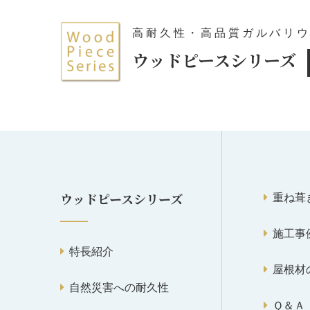
高耐久性・高品質ガルバリ
ウッドピースシリーズ
重ね葺
ウッドピースシリーズ
施工事
特長紹介
屋根材
自然災害への耐久性
Ｑ＆Ａ