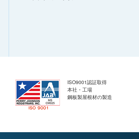
ISO9001認証取得
本社・工場
鋼板製屋根材の製造