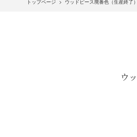
トップページ
ウッドピース廃番色（生産終了
ウ