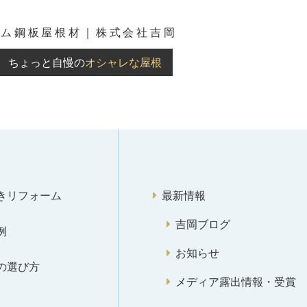
ウム鋼板屋根材｜株式会社吉岡
ちょっと自慢の
オシャレな屋根
きリフォーム
最新情報
吉岡ブログ
例
お知らせ
の選び方
メディア露出情報・受賞