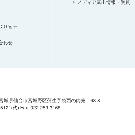
メディア露出情報・受賞
取り寄せ
合わせ
02 宮城県仙台市宮城野区蒲生字袋西の内第二68-8
8-5121(代)
Fax. 022-259-3168