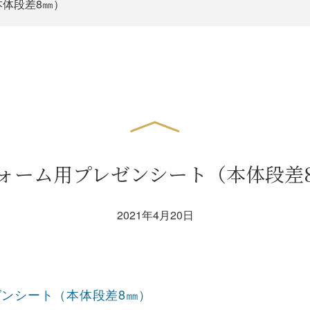
体段差8㎜）
ォーム用プレゼンシート（本体段差
2021年4月20日
ンシート（本体段差8㎜）