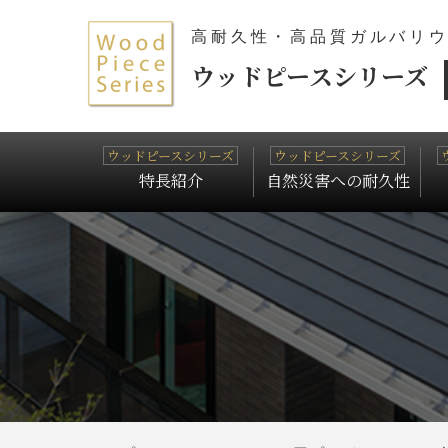
高耐久性・高品質ガルバリ
ウッドピースシリーズ
特長紹介
自然災害への耐久性