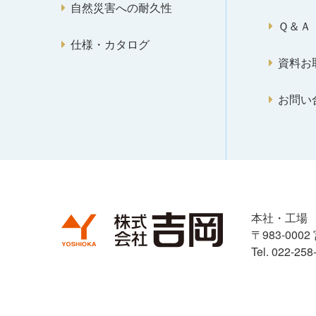
自然災害への耐久性
Ｑ＆Ａ
仕様・カタログ
資料お
お問い
本社・工場
〒983-00
Tel. 022-25