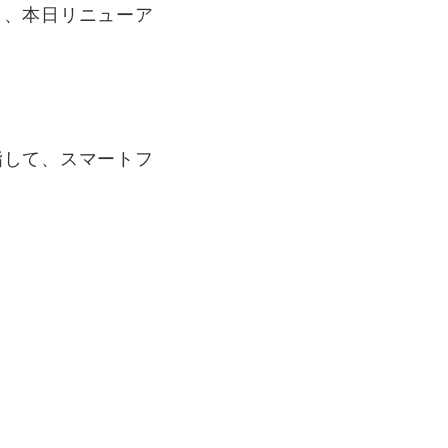
し、本日リニューア
指して、スマートフ