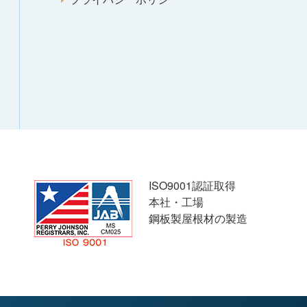
ISO9001認証取得
本社・工場
鋼板製屋根材の製造