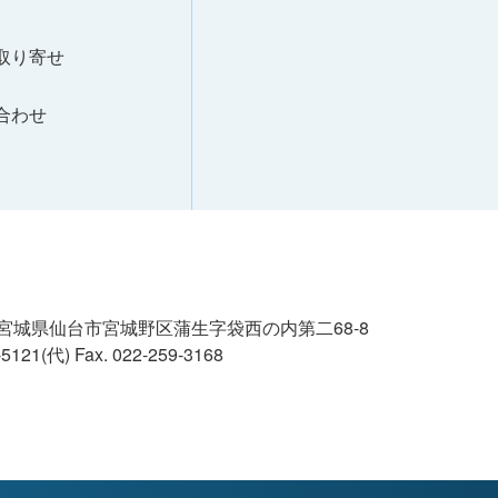
取り寄せ
合わせ
02 宮城県仙台市宮城野区蒲生字袋西の内第二68-8
8-5121(代)
Fax. 022-259-3168