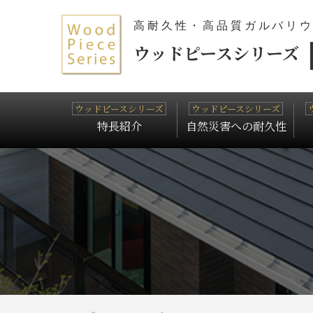
高耐久性・高品質ガルバリ
ウッドピースシリーズ
特長紹介
自然災害への耐久性