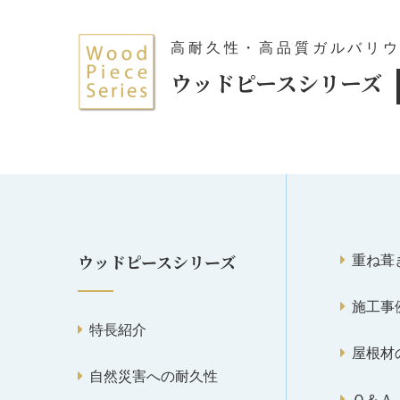
高耐久性・高品質ガルバリ
ウッドピースシリーズ
重ね葺
ウッドピースシリーズ
施工事
特長紹介
屋根材
自然災害への耐久性
Ｑ＆Ａ